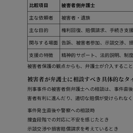
比較項目
被害者側弁護士
主な依頼者
被害者・遺族
主な目的
権利回復、賠償請求、手続き支
関与する場面
告訴、被害者参加、示談交渉、
支援の特徴
精神的サポート、法的説明、制
被害者保護の観点からも、弁護士が介入すること
被害者が弁護士に相談すべき具体的なタ
刑事事件の被害者側弁護士への相談は、事件直後
害者有利に進んだり、適切な賠償が受けられなく
事件発生直後や警察への相談時
捜査段階での対応に不安を感じたとき
示談交渉や損害賠償請求を考えているとき