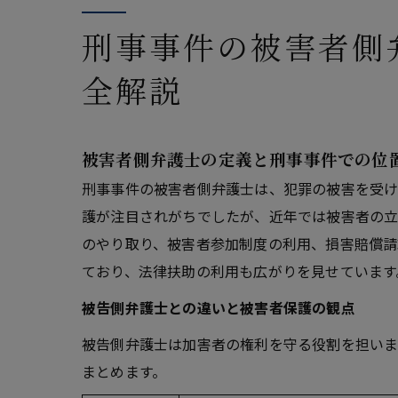
相
刑事事件の被害者側
被
全解説
刑
カ
事
被害者側弁護士の定義と刑事事件での位
刑事事件の被害者側弁護士は、犯罪の被害を受け
護が注目されがちでしたが、近年では被害者の立
のやり取り、被害者参加制度の利用、損害賠償請
ており、法律扶助の利用も広がりを見せています
被告側弁護士との違いと被害者保護の観点
被告側弁護士は加害者の権利を守る役割を担いま
まとめます。