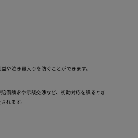
利益や泣き寝入りを防ぐことができます。
害賠償請求や示談交渉など、初動対応を誤ると加
奨されます。