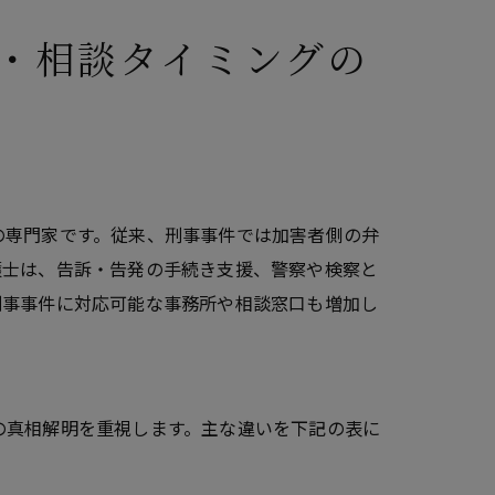
・相談タイミングの
の専門家です。従来、刑事事件では加害者側の弁
護士は、告訴・告発の手続き支援、警察や検察と
刑事事件に対応可能な事務所や相談窓口も増加し
の真相解明を重視します。主な違いを下記の表に