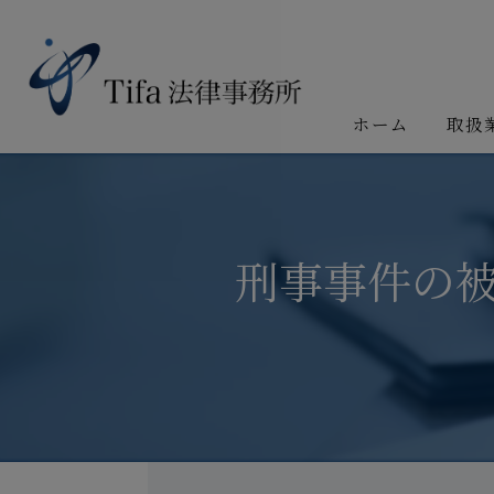
ホーム
取扱
刑事事件の