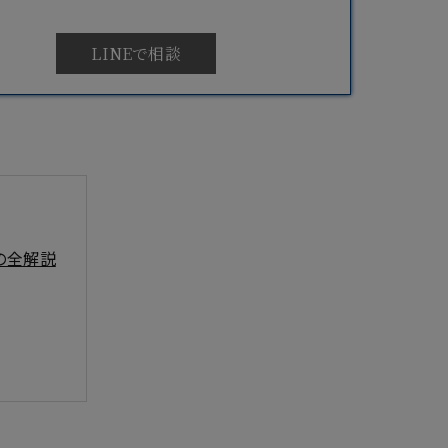
LINEで相談
の全解説
方法