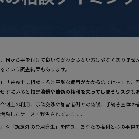
揺し、何から手を付けて良いのかわからない方は少なくありませ
るという調査結果もあります。
う」「弁護士に相談すると高額な費用がかかるのでは…」と、
もせずにいると
損害賠償や告訴の権利を失ってしまうリスク
も
令制度の利用、示談交渉や加害者側との協議、手続き全体の
増額したケースも報告されています。
」や「想定外の費用発生」を防ぎ、あなたの権利と心の平穏