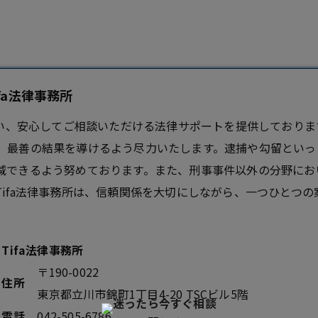
fa法律事務所
添い、安心してご相談いただける法律サポートを提供しておりま
、最善の結果を導けるよう尽力いたします。逮捕や勾留といっ
減できるよう努めております。また、刑事事件以外の分野にお
ifa法律事務所は、信頼関係を大切にしながら、一つひとつ
Tifa法律事務所
〒190-0022
住所
東京都立川市錦町1丁目4-20 TSCビル5階
電話
042-505-6786