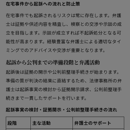
在宅事件から起訴への流れと防止策
在宅事件でも起訴されるリスクは常に存在します。弁護
士は証拠や供述内容を精査し、検察との交渉や示談の成
立を目指します。示談が成立すれば不起訴処分となる可
能性が高まります。経験豊富な弁護士による適切なタイ
ミングでのアドバイスや交渉が重要となります。
起訴から公判までの準備段階と弁護活動
起訴後は証拠の開示や公判前整理手続きが始まります。
準備の質が判決の結果に直結するため、法律事務所の弁
護士は起訴事実の検討から証拠開示請求、公判前整理手
続きまで一貫したサポートを行います。
起訴事実の検討・証拠開示・公判前整理手続きの流れ
段階
主な活動
弁護士のサポート