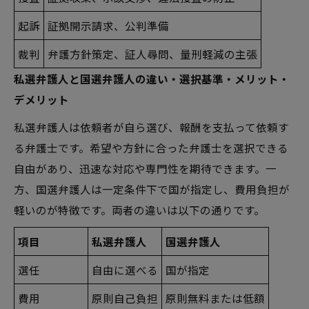
起訴
証拠開示請求、公判準備
裁判
弁護方針策定、証人尋問、量刑軽減の主張
私選弁護人と国選弁護人の違い・選択基準・メリット・
デメリット
私選弁護人は依頼者が自ら選び、報酬を支払って依頼す
る弁護士です。希望や方針に合った弁護士を選択できる
自由があり、迅速な対応や専門性を期待できます。一
方、国選弁護人は一定条件下で国が指定し、費用負担が
軽いのが特徴です。両者の違いは以下の通りです。
項目
私選弁護人
国選弁護人
選任
自由に選べる
国が指定
費用
原則自己負担
原則無料または低額