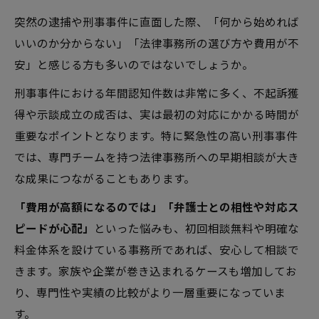
突然の逮捕や刑事事件に直面した際、「何から始めれば
いいのか分からない」「法律事務所の選び方や費用が不
安」と感じる方も多いのではないでしょうか。
刑事事件における年間認知件数は非常に多く、不起訴獲
得や示談成立の成否は、実は最初の対応にかかる時間が
重要なポイントとなります。特に緊急性の高い刑事事件
では、専門チームを持つ法律事務所への早期相談が大き
な成果につながることもあります。
「費用が高額になるのでは」「弁護士との相性や対応ス
ピードが心配」
といった悩みも、初回相談無料や明確な
料金体系を設けている事務所であれば、安心して相談で
きます。家族や企業が巻き込まれるケースも増加してお
り、専門性や実績の比較がより一層重要になっていま
す。