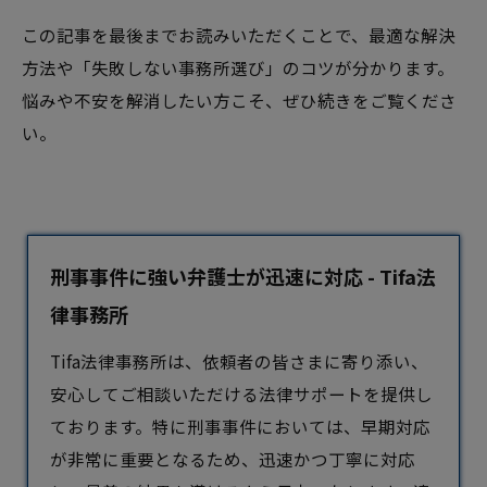
この記事を最後までお読みいただくことで、最適な解決
方法や「失敗しない事務所選び」のコツが分かります。
悩みや不安を解消したい方こそ、ぜひ続きをご覧くださ
い。
刑事事件に強い弁護士が迅速に対応 - Tifa法
律事務所
Tifa法律事務所は、依頼者の皆さまに寄り添い、
安心してご相談いただける法律サポートを提供し
ております。特に
刑事事件
においては、早期対応
が非常に重要となるため、迅速かつ丁寧に対応