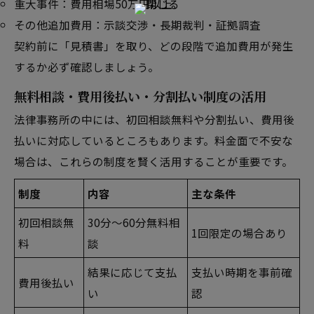
重大事件：費用相場50万円以上
その他追加費用：示談交渉・長期裁判・証拠調査
契約前に「見積書」を取り、どの段階で追加費用が発生
するか必ず確認しましょう。
無料相談・費用後払い・分割払い制度の活用
法律事務所の中には、初回相談無料や分割払い、費用後
払いに対応しているところもあります。料金面で不安な
場合は、これらの制度を賢く活用することが重要です。
制度
内容
主な条件
初回相談無
30分～60分無料相
1回限定の場合あり
料
談
結果に応じて支払
支払い時期を事前確
費用後払い
い
認