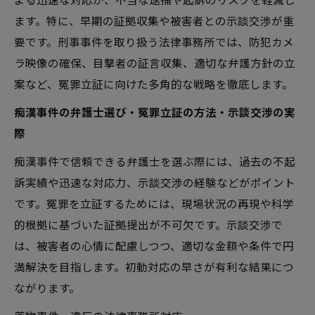
ます。特に、早期の証拠収集や被害者との示談交渉が重
要です。刑事事件を取り扱う法律事務所では、防犯カメ
ラ映像の確保、目撃者の証言収集、適切な弁護方針の立
案など、冤罪立証に向けた多角的な戦略を徹底します。
痴漢事件の弁護士選び・冤罪立証の方法・示談交渉の実
際
痴漢事件で信頼できる弁護士を選ぶ際には、過去の不起
訴実績や迅速な対応力、示談交渉の経験などがポイント
です。冤罪を立証するためには、現場状況の再現や科学
的根拠に基づいた証拠提出が不可欠です。示談交渉で
は、被害者の心情に配慮しつつ、適切な金額や条件で円
満解決を目指します。初動対応の早さが有利な結果につ
ながります。