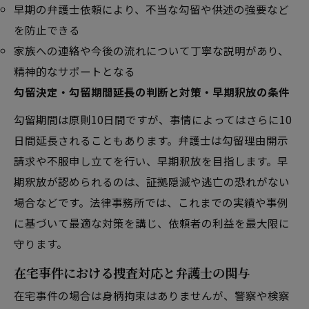
早期の弁護士依頼により、不当な勾留や供述の強要など
を防止できる
家族への連絡や今後の流れについて丁寧な説明があり、
精神的なサポートとなる
勾留決定・勾留期間延長の判断と対策・早期釈放の条件
勾留期間は原則10日間ですが、事情によってはさらに10
日間延長されることもあります。弁護士は勾留理由開示
請求や不服申し立てを行い、早期釈放を目指します。早
期釈放が認められるのは、証拠隠滅や逃亡の恐れがない
場合などです。法律事務所では、これまでの実績や事例
に基づいて最適な対策を講じ、依頼者の利益を最大限に
守ります。
在宅事件における捜査対応と弁護士の関与
在宅事件の場合は身柄拘束はありませんが、警察や検察