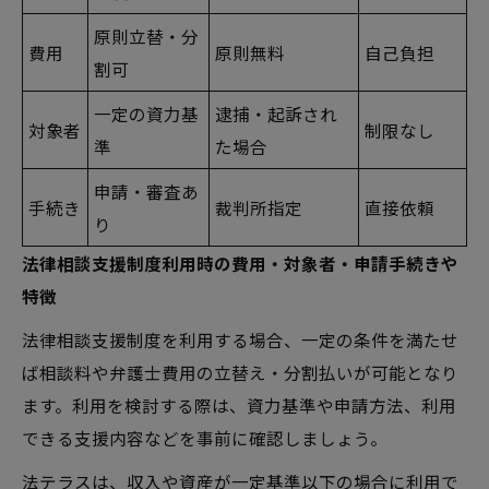
原則立替・分
費用
原則無料
自己負担
割可
一定の資力基
逮捕・起訴され
対象者
制限なし
準
た場合
申請・審査あ
手続き
裁判所指定
直接依頼
り
法律相談支援制度利用時の費用・対象者・申請手続きや
特徴
法律相談支援制度を利用する場合、一定の条件を満たせ
ば相談料や弁護士費用の立替え・分割払いが可能となり
ます。利用を検討する際は、資力基準や申請方法、利用
できる支援内容などを事前に確認しましょう。
法テラスは、収入や資産が一定基準以下の場合に利用で