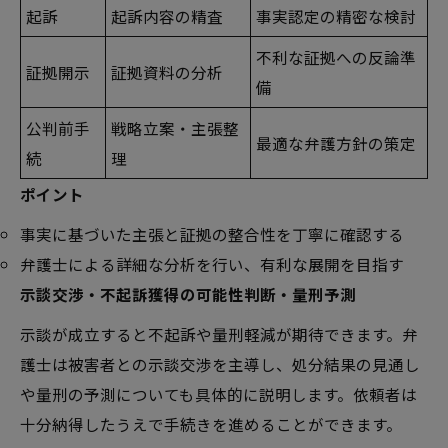
起訴
起訴内容の精査
事実認定の精密な検討
不利な証拠への反論準
証拠開示
証拠資料の分析
備
公判前手
戦略立案・主張整
最適な弁護方針の策定
続
理
ポイント
事実に基づいた主張と証拠の整合性を丁寧に確認する
弁護士による詳細な分析を行い、有利な展開を目指す
示談交渉・不起訴獲得の可能性判断・量刑予測
示談が成立すると不起訴や量刑軽減が期待できます。弁
護士は被害者との示談交渉を主導し、処分結果の見通し
や量刑の予測についても具体的に説明します。依頼者は
十分納得したうえで手続きを進めることができます。