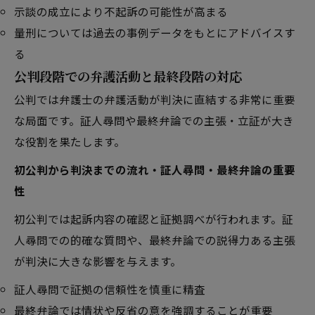
示談の成立により不起訴の可能性が高まる
量刑については過去の事例データをもとにアドバイスす
る
公判段階での弁護活動と最終段階の対応
公判では弁護士の弁護活動が判決に直結する非常に重要
な局面です。証人尋問や最終弁論での主張・立証が大き
な役割を果たします。
初公判から判決までの流れ・証人尋問・最終弁論の重要
性
初公判では起訴内容の確認と証拠調べが行われます。証
人尋問での的確な質問や、最終弁論での説得力ある主張
が判決に大きな影響を与えます。
証人尋問で証拠の信頼性を慎重に精査
最終弁論では情状や反省の意を強調することが重要