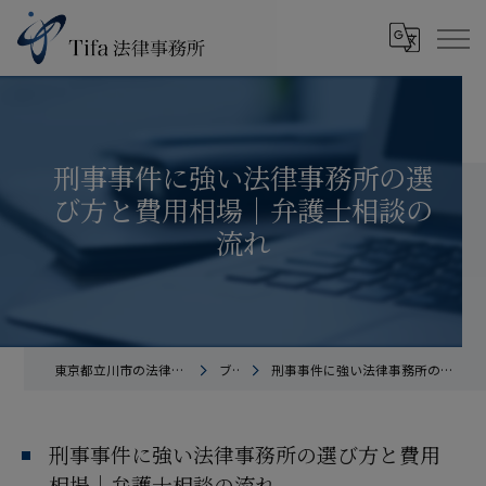
刑事事件に強い法律事務所の選
び方と費用相場｜弁護士相談の
流れ
東京都立川市の法律事務所ならTifa法律事務所
ブログ
刑事事件に強い法律事務所の選び方と費用相場｜弁護士相談の流れ
刑事事件に強い法律事務所の選び方と費用
相場｜弁護士相談の流れ