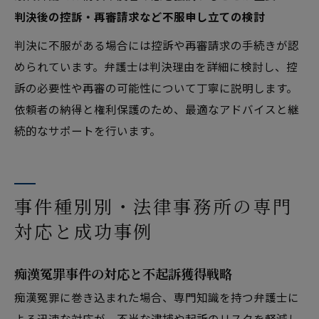
判決後の控訴・再審請求など不服申し立ての検討
判決に不服がある場合には控訴や再審請求の手続きが認
められています。弁護士は判決理由を詳細に検討し、控
訴の必要性や再審の可能性について丁寧に説明します。
依頼者の納得と権利保護のため、最適なアドバイスと継
続的なサポートを行います。
事件種別別・法律事務所の専門
対応と成功事例
痴漢冤罪事件の対応と不起訴獲得戦略
痴漢冤罪に巻き込まれた場合、専門知識を持つ弁護士に
よる迅速な対応が、不当な逮捕や起訴のリスクを軽減し