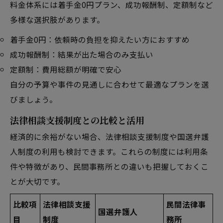
料金体系には着手金0円プラン、成功報酬制、定額制など
多様な選択肢があります。
着手金0円：依頼時の負担を抑えたい方におすすめ
成功報酬制：結果が出た場合のみ支払い
定額制：費用総額が明確で安心
自分の予算や事件の見通しに合わせて最適なプランを選
びましょう。
法律相談支援制度との比較と活用
経済的に余裕がない場合、法律相談支援制度や国選弁護
人制度の利用も検討できます。これらの制度には利用条
件や特徴があり、民間事務所との違いも把握しておくこ
とが大切です。
比較項
法律相談支援
民間法律事
国選弁護人
目
制度
務所