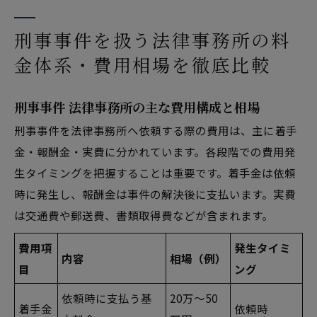
刑事事件を扱う法律事務所の料
金体系・費用相場を徹底比較
刑事事件 法律事務所の主な費用構成と相場
刑事事件を法律事務所へ依頼する際の費用は、主に着手
金・報酬金・実費に分かれています。各段階での費用発
生タイミングを把握することは重要です。着手金は依頼
時に発生し、報酬金は事件の解決後に支払います。実費
は交通費や郵送費、書類取得費などが含まれます。
費用項
発生タイミ
内容
相場（例）
目
ング
依頼時に支払う基
20万～50
着手金
依頼時