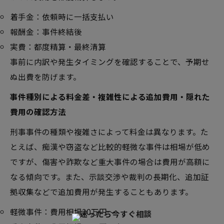
着手金：依頼時に一括支払い
報酬金：事件終結後
実費：都度精算・最終清算
事前に内訳や発生タイミングを確認することで、予期せ
ぬ出費を防げます。
事件種別による料金差・複雑性による追加費用・隠れた
費用の確認方法
刑事事件の種類や複雑さによって料金は異なります。た
とえば、痴漢や窃盗など比較的軽微な事件は相場が低め
ですが、傷害や詐欺など重大事件の場合は費用が高額に
なる傾向です。また、示談交渉や裁判の長期化、追加証
拠収集などで追加費用が発生することもあります。
軽微事件：費用相場20万円～