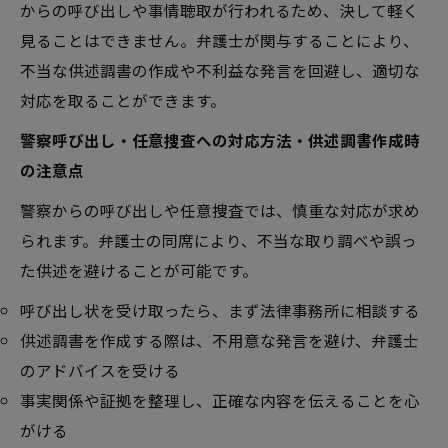
からの呼び出しや事情聴取が行われるため、決して軽く
見ることはできません。弁護士が関与することにより、
不当な供述調書の作成や不利益な発言を回避し、適切な
対応を取ることができます。
警察呼び出し・任意捜査への対応方法・供述調書作成時
の注意点
警察からの呼び出しや任意捜査では、慎重な対応が求め
られます。弁護士の同席により、不当な取り調べや誤っ
た供述を避けることが可能です。
呼び出し状を受け取ったら、まず法律事務所に相談する
供述調書を作成する際は、不用意な発言を避け、弁護士
のアドバイスを受ける
事実関係や証拠を整理し、正確な内容を伝えることを心
がける