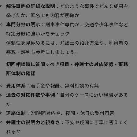
解決事例の詳細な説明
：どのような事件でどんな成果を
挙げたか、匿名でも内容が明確か
専門分野の明示
：刑事事件専門か、交通や少年事件など
特定分野に強いかをチェック
信頼性を見極めるには、弁護士の紹介方法や、利用者の
感想・評判も参考にしましょう。
初回相談時に質問すべき項目・弁護士の対応姿勢・事務
所体制の確認
費用体系
：着手金や報酬、無料相談の有無
過去の対応件数や事例
：自分のケースに近い経験がある
か
連絡体制
：24時間対応や、夜間・休日の受付可否
弁護士の説明力と親身さ
：不安や疑問に丁寧に答えてく
れるか