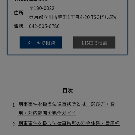
〒190-0022
住所
東京都立川市錦町1丁目4-20 TSCビル5階
電話
042-505-6786
メールで相談
LINEで相談
目次
刑事事件を扱う法律事務所とは｜選び方・費
用・対応範囲を完全ガイド
刑事事件を扱う法律事務所の料金体系・費用相
場を徹底比較