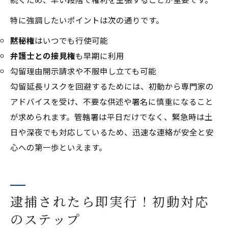
特に強調したいポイントは次の通りです。
黙秘権
はいつでも行使可能
弁護士との接見権
も早期に利用
勾留理由開示請求や不服申し立ても可能
勾留延長リスクを回避するためには、初動から専門家の
アドバイスを受け、不要な供述や署名に慎重になること
が求められます。管轄署は平日だけでなく、緊急時は土
日や深夜でも対応しているため、迅速な連絡が安全と安
心への第一歩といえます。
逮捕されたら即実行！初動対応
のステップ