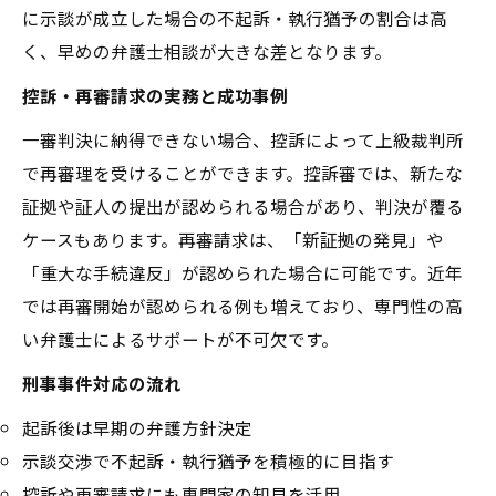
に示談が成立した場合の不起訴・執行猶予の割合は高
く、早めの弁護士相談が大きな差となります。
控訴・再審請求の実務と成功事例
一審判決に納得できない場合、控訴によって上級裁判所
で再審理を受けることができます。控訴審では、新たな
証拠や証人の提出が認められる場合があり、判決が覆る
ケースもあります。再審請求は、「新証拠の発見」や
「重大な手続違反」が認められた場合に可能です。近年
では再審開始が認められる例も増えており、専門性の高
い弁護士によるサポートが不可欠です。
刑事事件対応の流れ
起訴後は早期の弁護方針決定
示談交渉で不起訴・執行猶予を積極的に目指す
控訴や再審請求にも専門家の知見を活用