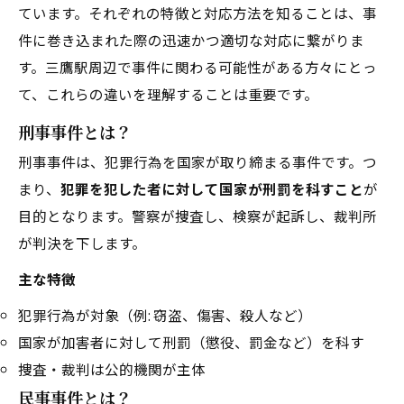
ています。それぞれの特徴と対応方法を知ることは、事
件に巻き込まれた際の迅速かつ適切な対応に繋がりま
す。三鷹駅周辺で事件に関わる可能性がある方々にとっ
て、これらの違いを理解することは重要です。
刑事事件とは？
刑事事件は、犯罪行為を国家が取り締まる事件です。つ
まり、
犯罪を犯した者に対して国家が刑罰を科すこと
が
目的となります。警察が捜査し、検察が起訴し、裁判所
が判決を下します。
主な特徴
犯罪行為が対象（例: 窃盗、傷害、殺人など）
国家が加害者に対して刑罰（懲役、罰金など）を科す
捜査・裁判は公的機関が主体
民事事件とは？