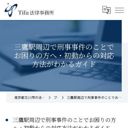
三鷹駅周辺で刑事事件のことで
お困りの方へ・初動からの対応
方法がわかるガイド
東京都立川市の法律事務所ならTifa法律事務所
ブログ
三鷹駅周辺で刑事事件のことでお困りの方へ・初動からの対応方法がわかるガイド
三鷹駅周辺で刑事事件のことでお困りの方
へ・初動からの対応方法がわかるガイド