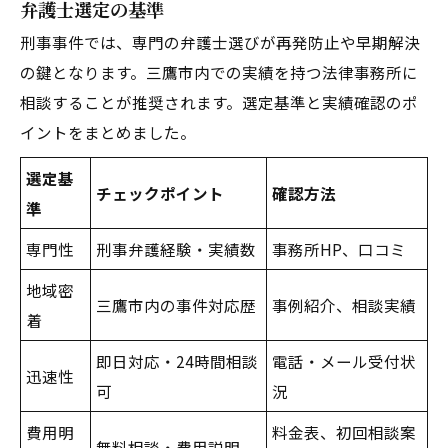
弁護士選定の基準
刑事事件では、専門の弁護士選びが再発防止や早期解決
の鍵となります。三鷹市内での実績を持つ法律事務所に
相談することが推奨されます。選定基準と実績確認のポ
イントをまとめました。
選定基
チェックポイント
確認方法
準
専門性
刑事弁護経験・実績数
事務所HP、口コミ
地域密
三鷹市内の事件対応歴
事例紹介、相談実績
着
即日対応・24時間相談
電話・メール受付状
迅速性
可
況
費用明
料金表、初回相談案
無料相談・費用説明