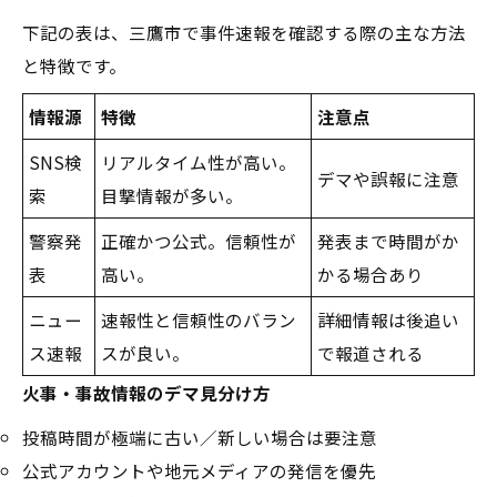
下記の表は、三鷹市で事件速報を確認する際の主な方法
と特徴です。
情報源
特徴
注意点
SNS検
リアルタイム性が高い。
デマや誤報に注意
索
目撃情報が多い。
警察発
正確かつ公式。信頼性が
発表まで時間がか
表
高い。
かる場合あり
ニュー
速報性と信頼性のバラン
詳細情報は後追い
ス速報
スが良い。
で報道される
火事・事故情報のデマ見分け方
投稿時間が極端に古い／新しい場合は要注意
公式アカウントや地元メディアの発信を優先