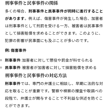
刑事事件と民事事件の関係
多くの場合、
刑事事件と民事事件が同時に進行すること
があります
。例えば、傷害事件が発生した場合、加害者
は刑事事件として刑罰を受ける一方、被害者は民事事件
として損害賠償を求めることができます。このように、
犯罪の影響が民事面にも及ぶことが多いのです。
例: 傷害事件
刑事事件
: 加害者に対して懲役や罰金が科せられる
民事事件
: 被害者が加害者に対して損害賠償を求める
刑事事件と民事事件の対応方法
刑事事件
では、専門の弁護士に相談し、早期に法的な対
応を取ることが重要です。警察や検察の捜査や取調べの
段階で、弁護士が関与することで不利益な供述を防ぐこ
とができます。