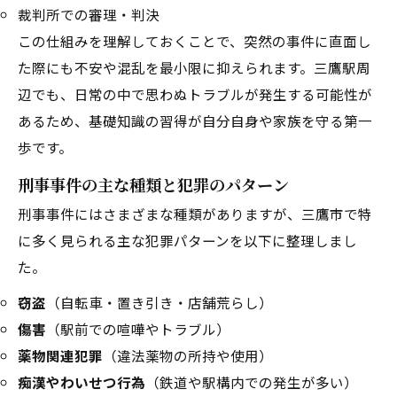
裁判所での審理・判決
この仕組みを理解しておくことで、突然の事件に直面し
た際にも不安や混乱を最小限に抑えられます。三鷹駅周
辺でも、日常の中で思わぬトラブルが発生する可能性が
あるため、基礎知識の習得が自分自身や家族を守る第一
歩です。
刑事事件の主な種類と犯罪のパターン
刑事事件にはさまざまな種類がありますが、三鷹市で特
に多く見られる主な犯罪パターンを以下に整理しまし
た。
窃盗
（自転車・置き引き・店舗荒らし）
傷害
（駅前での喧嘩やトラブル）
薬物関連犯罪
（違法薬物の所持や使用）
痴漢やわいせつ行為
（鉄道や駅構内での発生が多い）