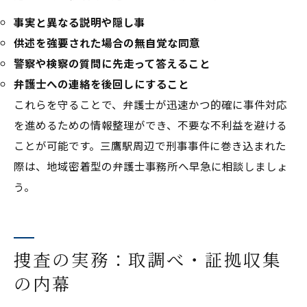
事実と異なる説明や隠し事
供述を強要された場合の無自覚な同意
警察や検察の質問に先走って答えること
弁護士への連絡を後回しにすること
これらを守ることで、弁護士が迅速かつ的確に事件対応
を進めるための情報整理ができ、不要な不利益を避ける
ことが可能です。三鷹駅周辺で刑事事件に巻き込まれた
際は、地域密着型の弁護士事務所へ早急に相談しましょ
う。
捜査の実務：取調べ・証拠収集
の内幕