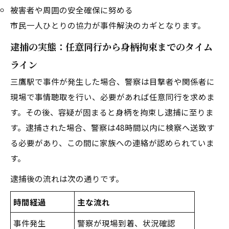
被害者や周囲の安全確保に努める
市民一人ひとりの協力が事件解決のカギとなります。
逮捕の実態：任意同行から身柄拘束までのタイム
ライン
三鷹駅で事件が発生した場合、警察は目撃者や関係者に
現場で事情聴取を行い、必要があれば任意同行を求めま
す。その後、容疑が固まると身柄を拘束し逮捕に至りま
す。逮捕された場合、警察は48時間以内に検察へ送致す
る必要があり、この間に家族への連絡が認められていま
す。
逮捕後の流れは次の通りです。
時間経過
主な流れ
事件発生
警察が現場到着、状況確認