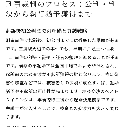
刑事裁判のプロセス：公判・判
決から執行猶予獲得まで
起訴後初公判までの準備と弁護戦略
刑事事件で起訴後、初公判までには徹底した準備が必要
です。三鷹駅周辺での事件でも、早期に弁護士へ相談
し、事件の詳細・証拠・証言の整理を進めることが重要
です。検察の不起訴率は全国平均でおよそ35%とされ、
起訴前の示談交渉が不起訴獲得の鍵となります。特に傷
害や窃盗などでは、被害者との示談が成立すれば、起訴
猶予や不起訴の可能性が高まります。示談交渉のベスト
タイミングは、事情聴取直後から起訴決定前までです。
弁護士が介入することで、検察との交渉力も大きく変わ
ります。