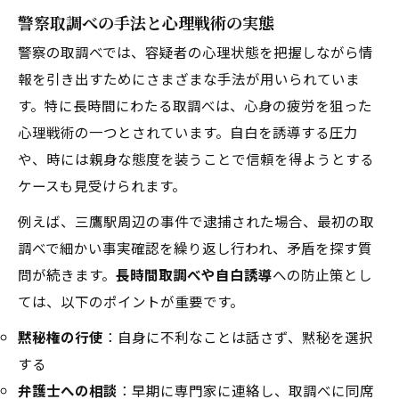
警察取調べの手法と心理戦術の実態
警察の取調べでは、容疑者の心理状態を把握しながら情
報を引き出すためにさまざまな手法が用いられていま
す。特に長時間にわたる取調べは、心身の疲労を狙った
心理戦術の一つとされています。自白を誘導する圧力
や、時には親身な態度を装うことで信頼を得ようとする
ケースも見受けられます。
例えば、三鷹駅周辺の事件で逮捕された場合、最初の取
調べで細かい事実確認を繰り返し行われ、矛盾を探す質
問が続きます。
長時間取調べや自白誘導
への防止策とし
ては、以下のポイントが重要です。
黙秘権の行使
：自身に不利なことは話さず、黙秘を選択
する
弁護士への相談
：早期に専門家に連絡し、取調べに同席