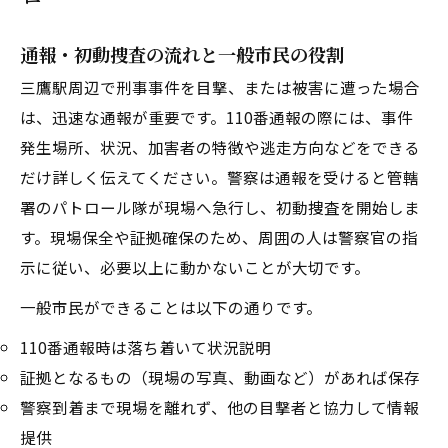
通報・初動捜査の流れと一般市民の役割
三鷹駅周辺で刑事事件を目撃、または被害に遭った場合
は、迅速な通報が重要です。110番通報の際には、事件
発生場所、状況、加害者の特徴や逃走方向などをできる
だけ詳しく伝えてください。警察は通報を受けると管轄
署のパトロール隊が現場へ急行し、初動捜査を開始しま
す。現場保全や証拠確保のため、周囲の人は警察官の指
示に従い、必要以上に動かないことが大切です。
一般市民ができることは以下の通りです。
110番通報時は落ち着いて状況説明
証拠となるもの（現場の写真、動画など）があれば保存
警察到着まで現場を離れず、他の目撃者と協力して情報
提供