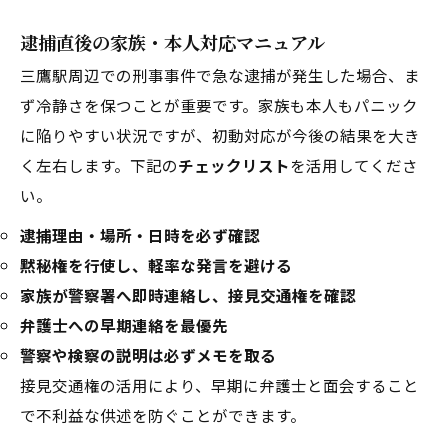
逮捕直後の家族・本人対応マニュアル
三鷹駅周辺での刑事事件で急な逮捕が発生した場合、ま
ず冷静さを保つことが重要です。家族も本人もパニック
に陥りやすい状況ですが、初動対応が今後の結果を大き
く左右します。下記の
チェックリスト
を活用してくださ
い。
逮捕理由・場所・日時を必ず確認
黙秘権を行使し、軽率な発言を避ける
家族が警察署へ即時連絡し、接見交通権を確認
弁護士への早期連絡を最優先
警察や検察の説明は必ずメモを取る
接見交通権の活用により、早期に弁護士と面会すること
で不利益な供述を防ぐことができます。