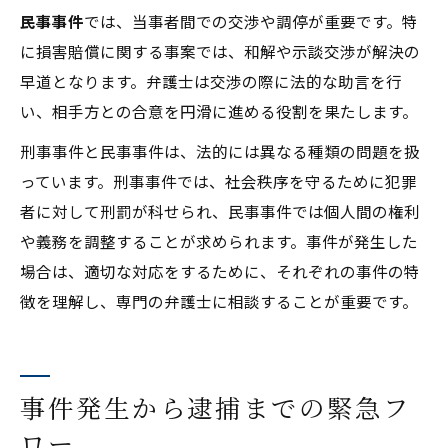
民事事件
では、当事者間での交渉や調停が重要です。特
に損害賠償に関する事案では、和解や示談交渉が解決の
早道となります。弁護士は交渉の際に法的な助言を行
い、相手方との合意を円滑に進める役割を果たします。
刑事事件と民事事件は、法的には異なる種類の問題を扱
っています。刑事事件では、社会秩序を守るために犯罪
者に対して刑罰が科せられ、民事事件では個人間の権利
や義務を調整することが求められます。事件が発生した
場合は、適切な対応をするために、それぞれの事件の特
徴を理解し、専門の弁護士に相談することが重要です。
事件発生から逮捕までの緊急フ
ロー