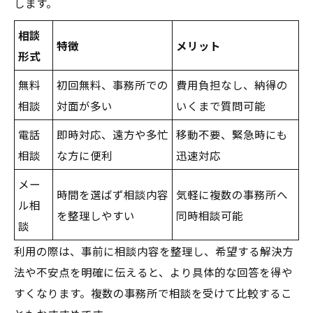
します。
相談
特徴
メリット
形式
無料
初回無料、事務所での
費用負担なし、納得の
相談
対面が多い
いくまで質問可能
電話
即時対応、遠方や多忙
移動不要、緊急時にも
相談
な方に便利
迅速対応
メー
時間を選ばず相談内容
気軽に複数の事務所へ
ル相
を整理しやすい
同時相談可能
談
利用の際は、事前に相談内容を整理し、希望する解決方
法や不安点を明確に伝えると、より具体的な回答を得や
すくなります。複数の事務所で相談を受けて比較するこ