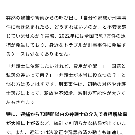
突然の逮捕や警察からの呼び出し――「自分や家族が刑事事
件に巻き込まれたら、どうすればいいのか」と不安を感
じていませんか？実際、2022年には全国で約7万件の逮
捕が発生しており、身近なトラブルが刑事事件に発展す
るケースも少なくありません。
「弁護士に依頼したいけれど、費用が心配…」「国選と
私選の違いって何？」「弁護士が本当に役立つの？」と
悩む方は多いはずです。刑事事件は、初動の対応や弁護
士選びによって、釈放や不起訴、減刑の可能性が大きく
左右されます。
特に、逮捕から72時間以内の弁護士の介入で身柄解放率
が大幅に上がる
など、統計でも明らかな結果が出ていま
す。また、近年では法改正や冤罪救済の動きも加速し、