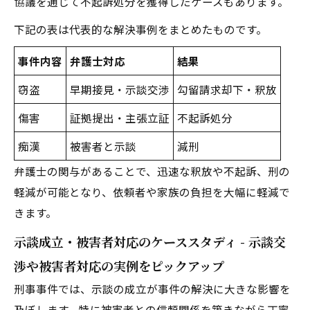
協議を通じて不起訴処分を獲得したケースもあります。
下記の表は代表的な解決事例をまとめたものです。
事件内容
弁護士対応
結果
窃盗
早期接見・示談交渉
勾留請求却下・釈放
傷害
証拠提出・主張立証
不起訴処分
痴漢
被害者と示談
減刑
弁護士の関与があることで、迅速な釈放や不起訴、刑の
軽減が可能となり、依頼者や家族の負担を大幅に軽減で
きます。
示談成立・被害者対応のケーススタディ - 示談交
渉や被害者対応の実例をピックアップ
刑事事件では、示談の成立が事件の解決に大きな影響を
及ぼします。特に被害者との信頼関係を築きながら丁寧