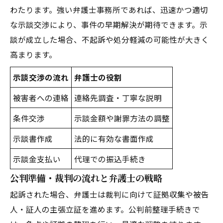
わたります。強い弁護士事務所であれば、迅速かつ適切
な示談交渉により、事件の早期解決が期待できます。示
談が成立した場合、不起訴や処分軽減の可能性が大きく
高まります。
示談交渉の流れ
弁護士の役割
被害者への連絡
連絡先調査・丁寧な説明
条件交渉
示談金額や謝罪方法の調整
示談書作成
法的に有効な書面作成
示談金支払い
代理での振込手続き
公判準備・裁判の流れと弁護士の戦略
起訴された場合、弁護士は裁判に向けて証拠収集や被告
人・証人の主張立証を進めます。公判前整理手続きで