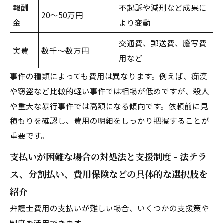
報酬
不起訴や減刑など成果に
20～50万円
金
より変動
交通費、郵送費、謄写費
実費
数千～数万円
用など
事件の種類によっても費用は異なります。例えば、痴漢
や窃盗など比較的軽い事件では相場が低めですが、殺人
や重大な暴行事件では高額になる傾向です。依頼前に見
積もりを確認し、費用の明細をしっかり把握することが
重要です。
支払いが困難な場合の対処法と支援制度 - 法テラ
ス、分割払い、費用保険などの具体的な選択肢を
紹介
弁護士費用の支払いが難しい場合、いくつかの支援策や
制度を活用できます。