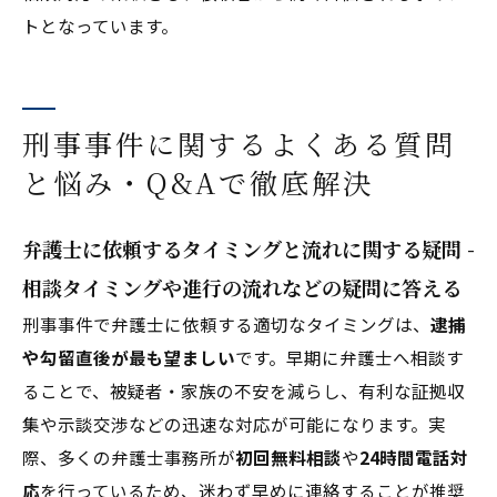
トとなっています。
刑事事件に関するよくある質問
と悩み・Q&Aで徹底解決
弁護士に依頼するタイミングと流れに関する疑問 -
相談タイミングや進行の流れなどの疑問に答える
刑事事件で弁護士に依頼する適切なタイミングは、
逮捕
や勾留直後が最も望ましい
です。早期に弁護士へ相談す
ることで、被疑者・家族の不安を減らし、有利な証拠収
集や示談交渉などの迅速な対応が可能になります。実
際、多くの弁護士事務所が
初回無料相談
や
24時間電話対
応
を行っているため、迷わず早めに連絡することが推奨