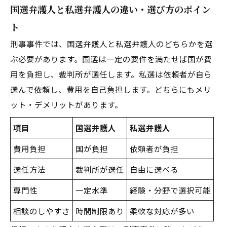
国選弁護人と私選弁護人の違い・選び方のポイン
ト
刑事事件では、国選弁護人と私選弁護人のどちらかを選
ぶ必要があります。国選は一定の要件を満たせば国が費
用を負担し、裁判所が選任します。私選は依頼者が自ら
選んで依頼し、費用を自己負担します。どちらにもメリ
ット・デメリットがあります。
項目
国選弁護人
私選弁護人
費用負担
国が負担
依頼者が負担
選任方法
裁判所が選任
自由に選べる
専門性
一定水準
経験・分野で選択可能
相談のしやすさ
時間制限あり
柔軟な対応が多い