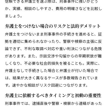
信頼できる弁護士を選ぶ際は、刑事事件に強いかどう
か、実績、相談のしやすさ、費用の明確さなどを比較し
ましょう。
弁護士をつけない場合のリスクと法的デメリット
弁護士をつけないまま刑事事件の手続きを進めると、証
拠を適切に集められなかったり、警察や検察の主張に反
論できず、不利な取調べ対応や重い判決につながる危険
があります。また、示談交渉や勾留からの早期釈放が難
しくなり、不必要な社会的損失を被ることも。実際に、
弁護士なしで手続きした場合と弁護士が付いた場合で
は、結果が大きく異なるケースが多数報告されていま
す。速やかな相談がリスク回避につながります。
弁護士に依頼するべきタイミングと初動の重要性
刑事事件では、逮捕直後や警察・検察から連絡があった