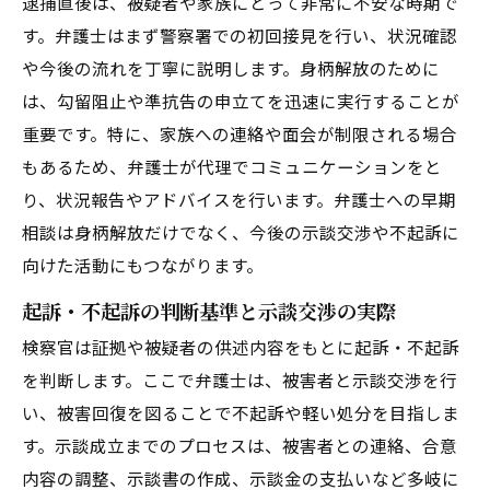
逮捕直後は、被疑者や家族にとって非常に不安な時期で
す。弁護士はまず警察署での初回接見を行い、状況確認
や今後の流れを丁寧に説明します。身柄解放のために
は、勾留阻止や準抗告の申立てを迅速に実行することが
重要です。特に、家族への連絡や面会が制限される場合
もあるため、弁護士が代理でコミュニケーションをと
り、状況報告やアドバイスを行います。弁護士への早期
相談は身柄解放だけでなく、今後の示談交渉や不起訴に
向けた活動にもつながります。
起訴・不起訴の判断基準と示談交渉の実際
検察官は証拠や被疑者の供述内容をもとに起訴・不起訴
を判断します。ここで弁護士は、被害者と示談交渉を行
い、被害回復を図ることで不起訴や軽い処分を目指しま
す。示談成立までのプロセスは、被害者との連絡、合意
内容の調整、示談書の作成、示談金の支払いなど多岐に