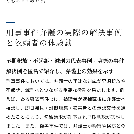
ともおすすめです。
刑事事件弁護の実際の解決事例
と依頼者の体験談
早期釈放・不起訴・減刑の代表事例 - 実際の事件
解決例を匿名で紹介し、弁護士の効果を示す
刑事事件においては、弁護士の迅速な対応が早期釈放や
不起訴、減刑へとつながる重要な役割を果たします。例
えば、ある窃盗事件では、被疑者が逮捕直後に弁護士へ
相談し、即日接見・証拠収集・被害者との示談交渉を進
めたことにより、勾留請求が却下され早期釈放が実現し
ました。また、傷害事件では、弁護士が警察や検察との