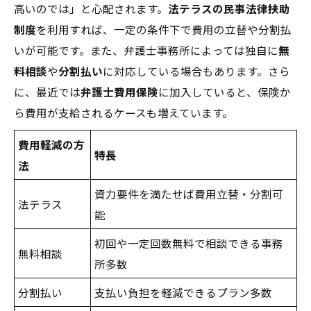
高いのでは」と心配されます。
法テラスの民事法律扶助
制度
を利用すれば、一定の条件下で費用の立替や分割払
いが可能です。また、弁護士事務所によっては独自に
無
料相談
や
分割払い
に対応している場合もあります。さら
に、最近では
弁護士費用保険
に加入していると、保険か
ら費用が支給されるケースも増えています。
費用軽減の方
特長
法
資力要件を満たせば費用立替・分割可
法テラス
能
初回や一定回数無料で相談できる事務
無料相談
所多数
分割払い
支払い負担を軽減できるプラン多数