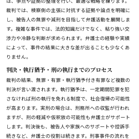
は、争点や証拠の整理を行い、最適な戦略を練ります。
裁判では、検察側の主張に対抗する証拠や論点を明確に
し、被告人の無罪や減刑を目指して弁護活動を展開しま
す。複雑な事件では、法的知識だけでなく、粘り強い交
渉力や冷静な判断が求められます。弁護士の経験や実績
によって、事件の結果に大きな差が出ることも少なくあ
りません。
判決・執行猶予・刑の執行までのプロセス
裁判の結果、無罪・有罪・執行猶予付き有罪など複数の
判決が言い渡されます。執行猶予は、一定期間犯罪を犯
さなければ刑の執行を免れる制度で、社会復帰の可能性
が高まります。実刑の場合は、刑務所への収監が行われ
ますが、刑の軽減や仮釈放の可能性も弁護士がサポート
します。判決後も、被告人や家族へのサポートや控訴手
続きなど、弁護士の役割は続きます。刑事事件の流れを