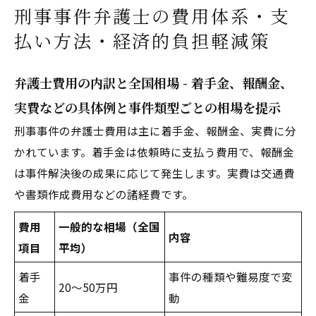
刑事事件弁護士の費用体系・支
払い方法・経済的負担軽減策
弁護士費用の内訳と全国相場 - 着手金、報酬金、
実費などの具体例と事件類型ごとの相場を提示
刑事事件の弁護士費用は主に着手金、報酬金、実費に分
かれています。着手金は依頼時に支払う費用で、報酬金
は事件解決後の成果に応じて発生します。実費は交通費
や書類作成費用などの諸経費です。
費用
一般的な相場（全国
内容
項目
平均）
着手
事件の種類や難易度で変
20～50万円
金
動