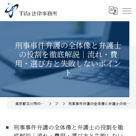
刑事事件弁護の全体像と弁護士
の役割を徹底解説｜流れ・費
用・選び方と失敗しないポイン
ト
東京都立川市の法律事務所ならTifa法律事務所
ブログ
刑事事件弁護の全体像と弁護士の役割を徹底解説｜流れ・費用・選び方と失敗しないポイント
刑事事件弁護の全体像と弁護士の役割を徹
底解説｜流れ・費用・選び方と失敗しない