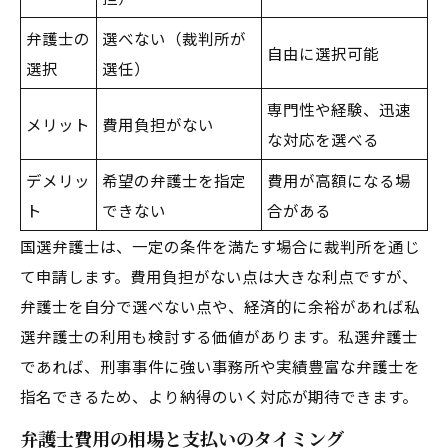
弁護士の
選べない（裁判所が
自由に選択可能
選択
選任）
専門性や経験、迅速
メリット
費用負担がない
な対応を選べる
デメリッ
希望の弁護士を指定
費用が高額になる場
ト
できない
合がある
国選弁護士は、一定の条件を満たす場合に裁判所を通じ
て申請します。費用負担がない点は大きな利点ですが、
弁護士を自分で選べない点や、経済的に余裕があれば私
選弁護士の利用も検討する価値があります。私選弁護士
であれば、刑事事件に強い事務所や実績豊富な弁護士を
指名できるため、より納得のいく対応が期待できます。
弁護士費用の相場と支払いのタイミング