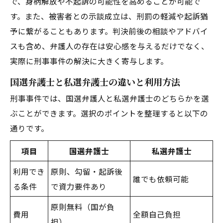
で、身柄解放や不起訴の可能性を高めることが可能で
す。また、被害者との示談成立は、刑罰の軽減や起訴猶
予に繋がることもあります。判決前後の相談やアドバイ
スも含め、弁護人の存在は安心感を与えるだけでなく、
実際に刑事事件の解決に大きく寄与します。
国選弁護士と私選弁護士の違いと利用方法
刑事事件では、国選弁護人と私選弁護士のどちらかを選
ぶことができます。選択のポイントを整理すると以下の
通りです。
項目
国選弁護士
私選弁護士
利用でき
原則、勾留・起訴後
誰でも依頼可能
る条件
で資力要件あり
原則無料（国が負
費用
全額自己負担
担）