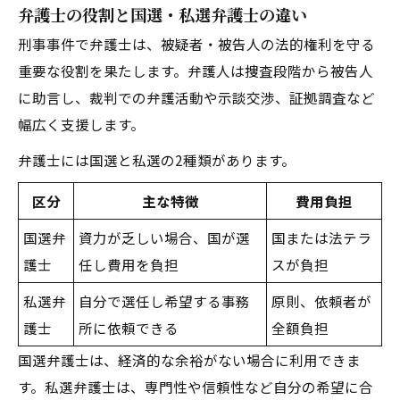
弁護士の役割と国選・私選弁護士の違い
刑事事件で弁護士は、被疑者・被告人の法的権利を守る
重要な役割を果たします。弁護人は捜査段階から被告人
に助言し、裁判での弁護活動や示談交渉、証拠調査など
幅広く支援します。
弁護士には国選と私選の2種類があります。
区分
主な特徴
費用負担
国選弁
資力が乏しい場合、国が選
国または法テラ
護士
任し費用を負担
スが負担
私選弁
自分で選任し希望する事務
原則、依頼者が
護士
所に依頼できる
全額負担
国選弁護士は、経済的な余裕がない場合に利用できま
す。私選弁護士は、専門性や信頼性など自分の希望に合