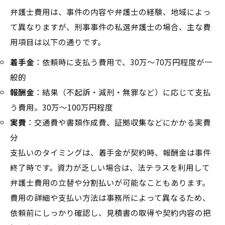
弁護士費用は、事件の内容や弁護士の経験、地域によっ
て異なりますが、刑事事件の私選弁護士の場合、主な費
用項目は以下の通りです。
着手金
：依頼時に支払う費用で、30万～70万円程度が一
般的
報酬金
：結果（不起訴・減刑・無罪など）に応じて支払
う費用。30万～100万円程度
実費
：交通費や書類作成費、証拠収集などにかかる実費
分
支払いのタイミングは、着手金が契約時、報酬金は事件
終了時です。資力が乏しい場合は、法テラスを利用して
弁護士費用の立替や分割払いが可能なこともあります。
費用の詳細や支払い方法は事務所によって異なるため、
依頼前にしっかり確認し、見積書の取得や契約内容の把