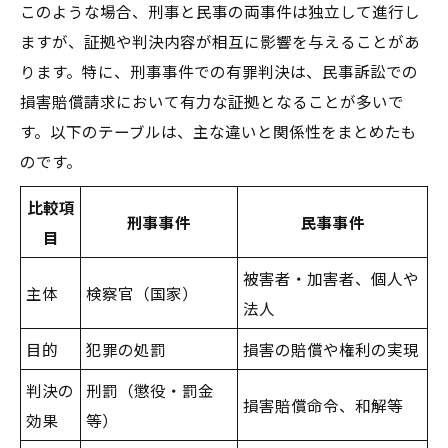
このような場合、刑事と民事の両事件は独立して進行し
ますが、証拠や判決内容が相互に影響を与えることがあ
ります。特に、刑事事件での有罪判決は、民事訴訟での
損害賠償請求において有力な証拠となることが多いで
す。以下のテーブルは、主な違いと関係性をまとめたも
のです。
比較項
刑事事件
民事事件
目
被害者・加害者、個人や
主体
検察官（国家）
法人
目的
犯罪の処罰
損害の賠償や権利の実現
判決の
刑罰（懲役・罰金
損害賠償命令、和解等
効果
等）