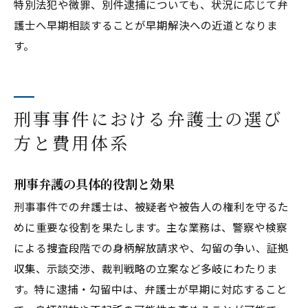
特別法犯や微罪、別件逮捕についても、状況に応じて弁
護士へ早期相談することが早期解決への近道となりま
す。
刑事事件における弁護士の選び
方と費用体系
刑事弁護の具体的役割と効果
刑事事件での弁護士は、被疑者や被告人の権利を守るた
めに重要な役割を果たします。主な業務は、警察や検察
による捜査段階での身柄解放請求や、勾留の争い、証拠
収集、示談交渉、裁判戦略の立案など多岐にわたりま
す。特に逮捕・勾留中は、弁護士が早期に対応すること