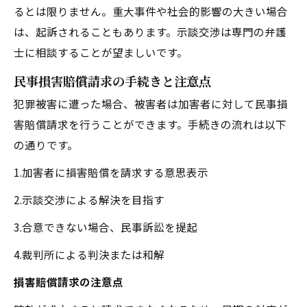
るとは限りません。重大事件や社会的影響の大きい場合
は、起訴されることもあります。示談交渉は専門の弁護
士に相談することが望ましいです。
民事損害賠償請求の手続きと注意点
犯罪被害に遭った場合、被害者は加害者に対して民事損
害賠償請求を行うことができます。手続きの流れは以下
の通りです。
1.加害者に損害賠償を請求する意思表示
2.示談交渉による解決を目指す
3.合意できない場合、民事訴訟を提起
4.裁判所による判決または和解
損害賠償請求の注意点