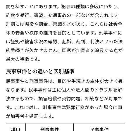
罰を科すことにあります。犯罪の種類は多岐にわたり、
詐欺や暴行、窃盗、交通事故の一部などが含まれます。
刑罰には懲役や罰金、禁錮などがあり、これらは社会全
体の安全や秩序の維持を目的としています。刑事事件に
は証拠や被害状況の確認、起訴、裁判、判決といった法
的手続きが欠かせません。国家が加害者を追及する点が
最大の特徴です。
民事事件との違いと区別基準
民事事件と刑事事件は、目的や手続きの主体が大きく異
なります。民事事件は主に個人や法人間のトラブルを解
決するもので、損害賠償や契約問題、相続などが対象で
す。これに対し、刑事事件は犯罪行為があった場合に国
が加害者を処罰します。
項目
刑事事件
民事事件