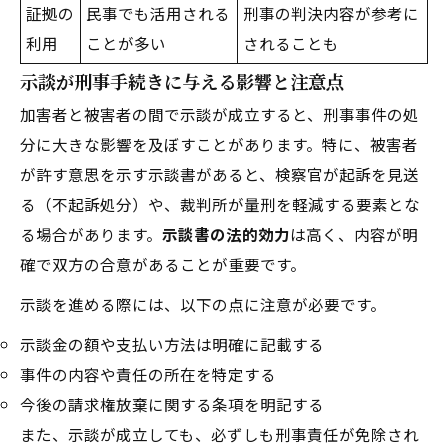
証拠の
民事でも活用される
刑事の判決内容が参考に
利用
ことが多い
されることも
示談が刑事手続きに与える影響と注意点
加害者と被害者の間で示談が成立すると、刑事事件の処
分に大きな影響を及ぼすことがあります。特に、被害者
が許す意思を示す示談書があると、検察官が起訴を見送
る（不起訴処分）や、裁判所が量刑を軽減する要素とな
る場合があります。
示談書の法的効力
は高く、内容が明
確で双方の合意があることが重要です。
示談を進める際には、以下の点に注意が必要です。
示談金の額や支払い方法は明確に記載する
事件の内容や責任の所在を特定する
今後の請求権放棄に関する条項を明記する
また、示談が成立しても、必ずしも刑事責任が免除され