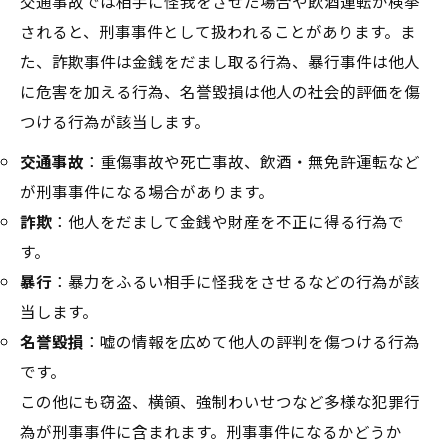
交通事故では相手に怪我をさせた場合や飲酒運転が検挙
されると、刑事事件として扱われることがあります。ま
た、詐欺事件は金銭をだまし取る行為、暴行事件は他人
に危害を加える行為、名誉毀損は他人の社会的評価を傷
つける行為が該当します。
交通事故
：重傷事故や死亡事故、飲酒・無免許運転など
が刑事事件になる場合があります。
詐欺
：他人をだまして金銭や財産を不正に得る行為で
す。
暴行
：暴力をふるい相手に怪我をさせるなどの行為が該
当します。
名誉毀損
：嘘の情報を広めて他人の評判を傷つける行為
です。
この他にも窃盗、横領、強制わいせつなど多様な犯罪行
為が刑事事件に含まれます。刑事事件になるかどうか