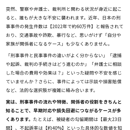
突然、警察や弁護士、裁判所と関わる状況が身近に起こ
ると、誰もが大きな不安に襲われます。近年、日本の刑
事事件の発生件数は【2022年で約60万件】と報告されて
おり、交通事故や詐欺、暴行など、思いがけず「自分や
家族が関係者になるケース」も少なくありません。
「刑事事件と民事事件の違いがよく分からない」「逮捕
や起訴、裁判の手続きはどう進むのか」「弁護士に相談
した場合の費用や効果は？」といった疑問や不安を感じ
ていませんか？さらに、事件によっては示談や損害賠償
など、法的な選択肢が複雑に絡み合います。
実は、刑事事件の流れや特徴、関係者の役割をきちんと
知ることで、早期対応や損失回避につながるケースが多
くあります。
たとえば、被疑者の勾留期間は【最大23日
間】、不起訴率は【約40%】といった具体的な数値を知