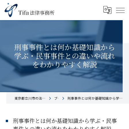
刑事事件とは何か基礎知識から
学ぶ・民事事件との違いや流れ
をわかりやすく解説
東京都立川市の法律事務所ならTifa法律事務所
ブログ
刑事事件とは何か基礎知識から学ぶ・民事事件との違いや流れをわかりやすく解説
刑事事件とは何か基礎知識から学ぶ・民事
事件との違いや流れをわかりやすく解説