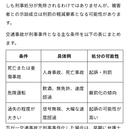
しも刑事処分が免除されるわけではありませんが、被害
者との示談成立は刑罰の軽減要素となる可能性がありま
す。
交通事故が刑事事件となる主な条件を以下の表にまとめ
ます。
条件
具体例
処分の可能性
死亡または重
人身事故、死亡事故
起訴・刑罰
傷事故
飲酒、無免許、速度
危険運転
厳罰化の傾向
超過
過失の程度が
信号無視、大幅な速
起訴の可能性が
大きい
度超過
高い
万が一交通事故で刑事事件化した場合は、早期に弁護士