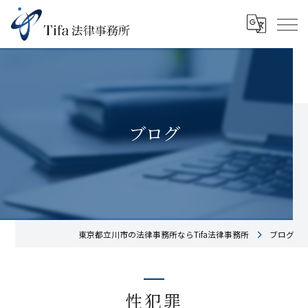
ブログ
東京都立川市の法律事務所ならTifa法律事務所
ブログ
性犯罪