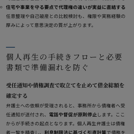
住宅や事業を守る要点で代理権の違いが実益に直結する
任意整理や自己破産との比較検討も、権限や実務経験の
厚みによって意思決定の質が上がります。
個人再生の手続きフローと必要
書類で準備漏れを防ぐ
受任通知や債権調査で取立てを止めて借金総額を
確定する
弁護士への依頼が受理されると、事務所から債権者へ受
任通知が送付され、
電話や督促が原則停止
します。ここ
からが手続きの起点となります。個人再生弁護士は債権
者一覧を精査し、
利息制限法に基づく引直計算
で債務を