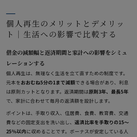
個人再生のメリットとデメリッ
ト｜生活への影響で比較する
借金の減額幅と返済期間と家計への影響をシミュ
レーションする
個人再生は、無理なく生活を立て直すための制度です。
元本を
おおむね5分の1まで減額
できる場合があり、利息
は原則カットとなります。返済期間は
原則3年、最長5年
で、家計に合わせて毎月の返済額を設計します。
ポイントは、手取り収入、住居費、食費、教育費、交通
費などの固定支出を洗い出し、
返済比率を手取りの15〜
25％以内
に収めることです。ボーナスが安定している人