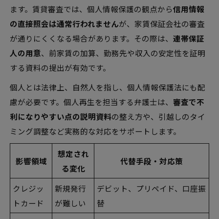
ます。賃貸審査では、個人情報保護の観点から
信用情報
の直接照会は通常行われません
が、家賃保証会社の審査
が通りにくくなる場合があります。その際は、
連帯保証
人の用意
、前家賃の加算、勤務先や収入の安定性を証明
する資料の提出が有効です。
個人とは法律上、自然人を指し、個人情報保護法にも配
慮が必要です。個人再生を担当する弁護士は、
審査で不
利になりやすい点の説明資料
の整え方や、引越しのタイ
ミング調整など実務的な対応をサポートします。
想定され
影響領域
代替手段・対応策
る変化
クレジッ
新規発行
デビット、プリペイド、口座振
トカード
が難しい
替