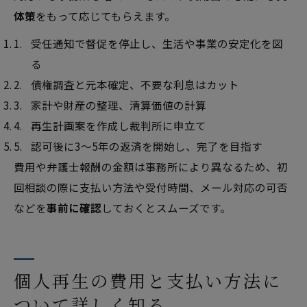
体策
をもって応じてもらえます。
受任通知で督促を停止し、生活や事業の安定化を図
る
債権調査と元本確定、不要な利息はカット
家計や財産の整理、清算価値の計算
再生計画案を作成し裁判所に申立て
認可後に3〜5年の返済を開始し、完了を目指す
費用や弁護士報酬の金額は事務所により異なるため、初
回相談の際に支払い方法や受付時間、メール対応の可否
などを
事前に確認
しておくとスムーズです。
個人再生の費用と支払い方法に
ついて詳しく知る