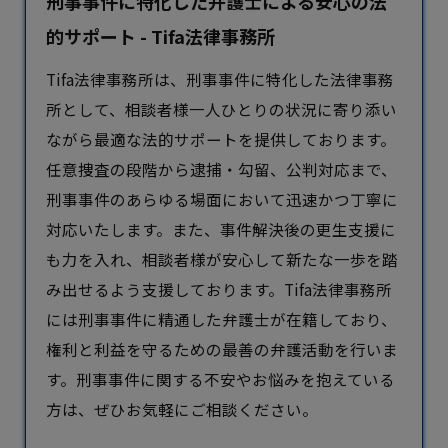
刑事事件に特化した弁護士による安心の法
的サポート - Tifa法律事務所
Tifa法律事務所は、刑事事件に特化した法律事務
所として、相談者様一人ひとりの状況に寄り添い
ながら最適な法的サポートを提供しております。
任意捜査の段階から逮捕・勾留、公判対応まで、
刑事事件のあらゆる場面において迅速かつ丁寧に
対応いたします。また、事件解決後の更生支援に
も力を入れ、相談者様が安心して新たな一歩を踏
み出せるよう支援しております。Tifa法律事務所
には刑事事件に精通した
弁護士
が在籍しており、
権利と利益を守るための最善の弁護活動を行いま
す。刑事事件に関する不安やお悩みを抱えている
方は、ぜひお気軽にご相談ください。