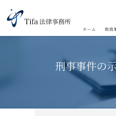
ホーム
取扱
刑事事件の