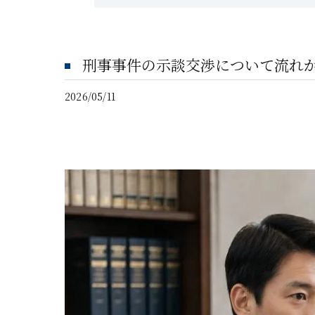
刑事事件の示談交渉について流れ
2026/05/11