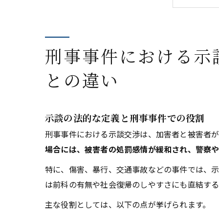
示談
弁護
示談
刑事事件における示
よく
との違い
事務
示談の法的な定義と刑事事件での役割
刑事事件における示談交渉は、加害者と被害者が
場合には、被害者の処罰感情が緩和され、警察や
特に、傷害、暴行、交通事故などの事件では、示
は前科の有無や社会復帰のしやすさにも直結する
主な役割としては、以下の点が挙げられます。