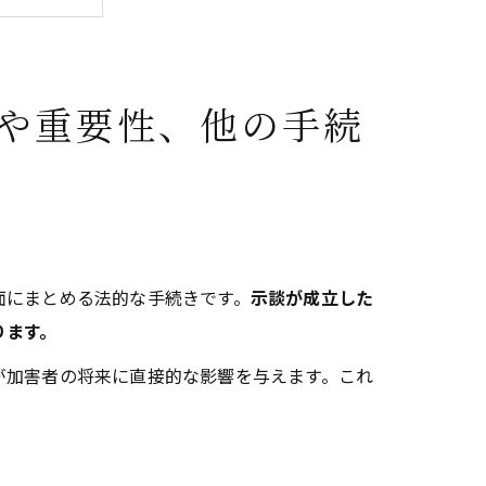
や重要性、他の手続
面にまとめる法的な手続きです。
示談が成立した
ります。
が加害者の将来に直接的な影響を与えます。これ