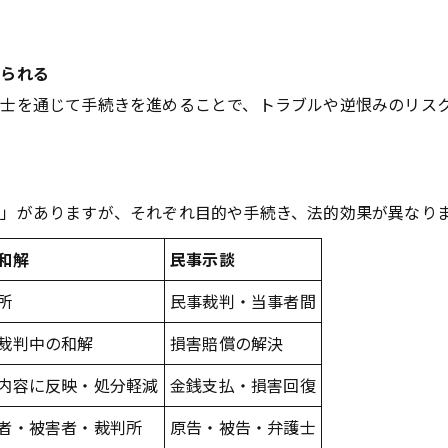
る
えられる
護士を通じて手続きを進めることで、トラブルや逆恨みのリス
」がありますが、それぞれ目的や手続き、法的効果が異なり
和解
民事示談
所
民事裁判・当事者間
裁判中の和解
損害賠償の解決
内容に反映・処分軽減
金銭支払・損害回復
者・被害者・裁判所
原告・被告・弁護士