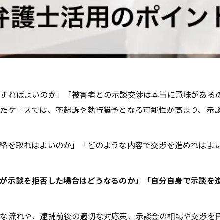
応すればよいのか」「被害者との示談交渉は本当に意味がある
たケースでは、不起訴や執行猶予となる可能性が高まり、示
連絡を取ればよいのか」「どのような内容で交渉を進めればよ
が示談を拒否した場合はどうなるのか」「自分自身で示談を
的な流れや、逮捕前後の適切な対応策、示談金の相場や交渉を