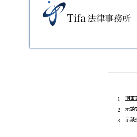
刑事
示談
示談
示談